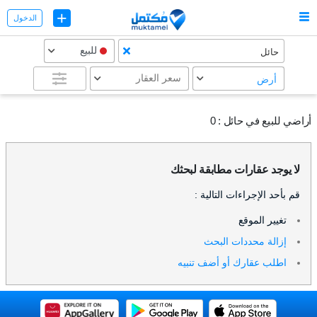
+
الدخول
للبيع
حائل
سعر العقار
أرض
أراضي للبيع في حائل :
0
لا يوجد عقارات مطابقة لبحثك
قم بأحد الإجراءات التالية :
تغيير الموقع
إزالة محددات البحث
اطلب عقارك أو أضف تنبيه