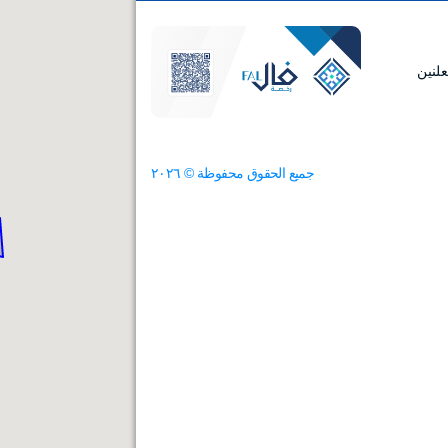
لنين
جميع الحقوق محفوظة ©
٢٠٢٦