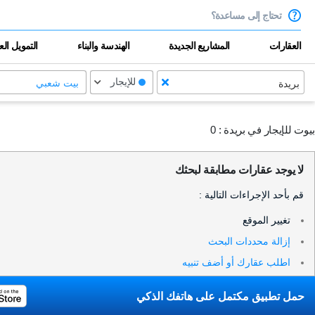
تحتاج إلى مساعدة؟
العقارات
المشاريع الجديدة
الهندسة والبناء
التمويل ال
للإيجار
بريدة
بیت شعبي
بيوت للإيجار في بريدة :
0
لا يوجد عقارات مطابقة لبحثك
قم بأحد الإجراءات التالية :
تغيير الموقع
إزالة محددات البحث
اطلب عقارك أو أضف تنبيه
حمل تطبيق مكتمل على هاتفك الذكي