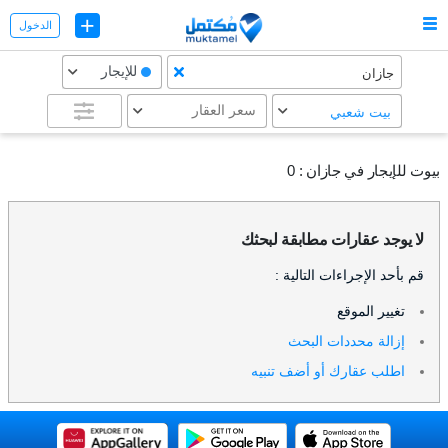
+
الدخول
للإيجار
جازان
سعر العقار
بیت شعبي
بيوت للإيجار في جازان :
0
لا يوجد عقارات مطابقة لبحثك
قم بأحد الإجراءات التالية :
تغيير الموقع
إزالة محددات البحث
اطلب عقارك أو أضف تنبيه