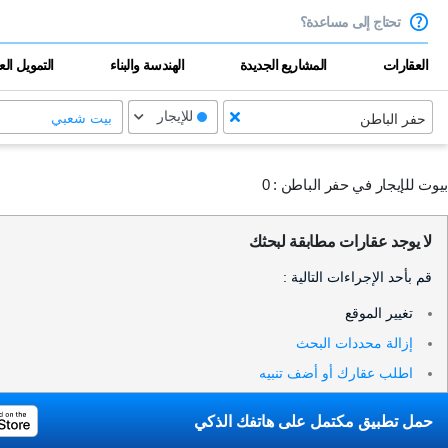
تحتاج إلى مساعدة؟
العقارات
المشاريع الجديدة
الهندسة والبناء
التمويل ال
للإيجار
حفر الباطن
بیت شعبي
بيوت للإيجار في حفر الباطن :
0
لا يوجد عقارات مطابقة لبحثك
قم بأحد الإجراءات التالية :
تغيير الموقع
إزالة محددات البحث
اطلب عقارك أو أضف تنبيه
حمل تطبيق مكتمل على هاتفك الذكي