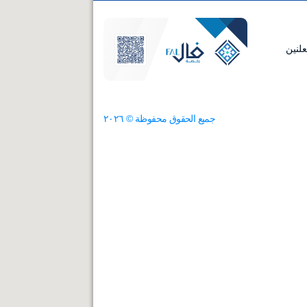
لنين
جميع الحقوق محفوظة ©
٢٠٢٦