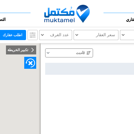
عقاري
التص
سعر العقار
عدد الغرف
اطلب عقارك
تكبير الخريطة