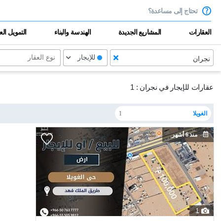
تحتاج إلى مساعدة؟
العقارات
المشاريع الجديدة
الهندسة والبناء
التمويل ال
للإيجار
نوع العقار
نجران
عقارات للإيجار في نجران :
1
الغويلا
1
منذ 6 أشهر
1