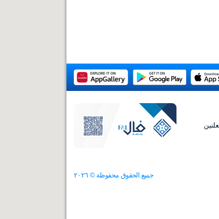
لنين
جميع الحقوق محفوظة ©
٢٠٢٦