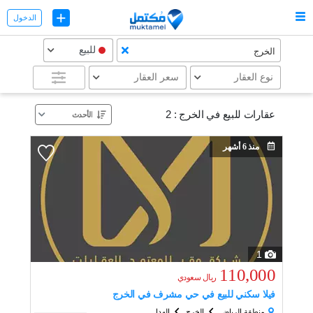
+
الدخول
للبيع
الخرج
نوع العقار
سعر العقار
عقارات للبيع في الخرج :
2
منذ 6 أشهر
1
110,000
ريال
سعودي
فيلا سكني للبيع في حي مشرف في الخرج
منطقة الرياض
الخرج
الهدا