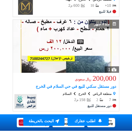
10+
10
600
م
2
فيلا للبيع
منذ 8 أشهر
1
200,000
ريال
سعودي
دور مستقل سكني للبيع في حي السلام في الخرج
منطقة الرياض
الخرج
السلام
7
2
158
م
2
دور مستقل للبيع
اطلب عقارك
البحث بالخريطة