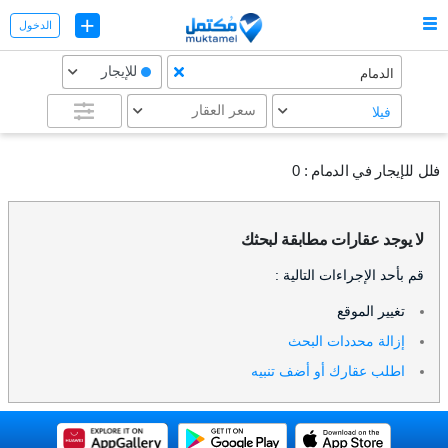
+
الدخول
للإيجار
الدمام
سعر العقار
فيلا
فلل للإيجار في الدمام :
0
لا يوجد عقارات مطابقة لبحثك
قم بأحد الإجراءات التالية :
تغيير الموقع
إزالة محددات البحث
اطلب عقارك أو أضف تنبيه