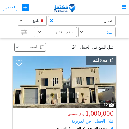
+
الدخول
للبيع
الجبيل
سعر العقار
فيلا
فلل للبيع في الجبيل :
24
منذ 6 أشهر
12
1,000,000
ريال
سعودي
فيلا - الجبيل - حي العزيزية
المنطقة الشرقية
الجبيل
العزيزية