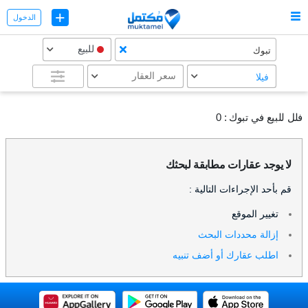
+
الدخول
للبيع
تبوك
سعر العقار
فيلا
فلل للبيع في تبوك :
0
لا يوجد عقارات مطابقة لبحثك
قم بأحد الإجراءات التالية :
تغيير الموقع
إزالة محددات البحث
اطلب عقارك أو أضف تنبيه