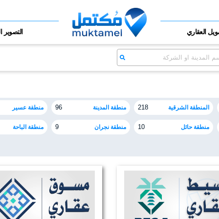
مويل العقاري
التصوير ا
المنطقة الشرقية
منطقة المدينة
منطقة عسير
96
218
منطقة حائل
منطقة نجران
منطقة الباحة
9
10