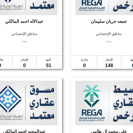
جمعه حربان سليمان
عبدالاله احمد المالكي
مناطق الإختصاص
مناطق الإختصاص
جدة
جدة
يع
للإيجار
تجاري
للبيع
للإيجار
تجا
0
0
51
0
148
علي محمد ال طامي
عبدالمجيد احمد المالكي