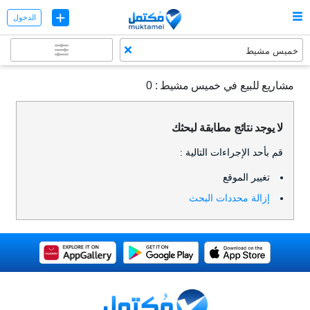
+
الدخول
0
خميس مشيط
0
مشاريع للبيع في خميس مشيط :
0
لا يوجد نتائج مطابقة لبحثك
قم بأحد الإجراءات التالية :
تغيير الموقع
إزالة محددات البحث